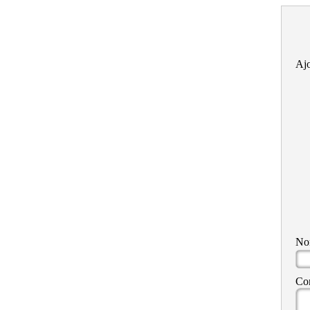
Ajo
N
Co