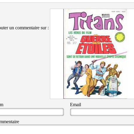
uter un commentaire sur :
om
Email
mmentaire