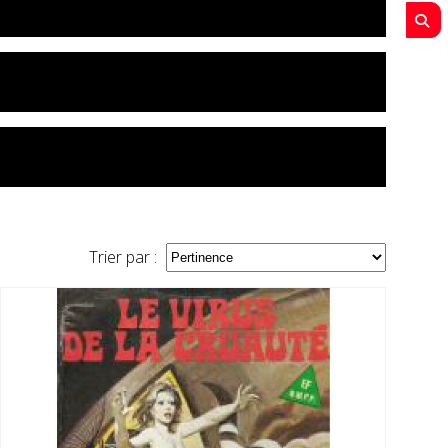
 aux pubic adulte
Trier par :