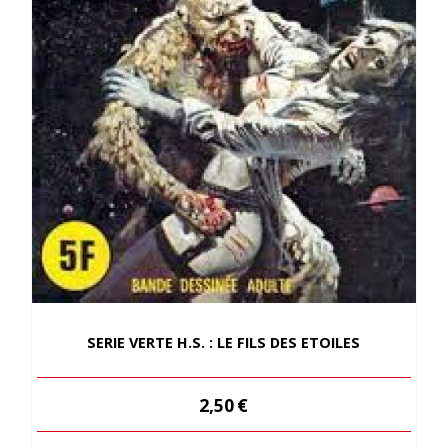
SERIE VERTE H.S. : LE FILS DES ETOILES
2,50
€