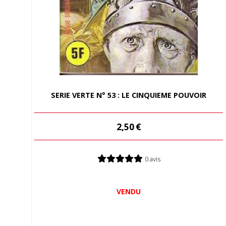
SERIE VERTE N° 53 : LE CINQUIEME POUVOIR
2,50
€
0 avis
VENDU