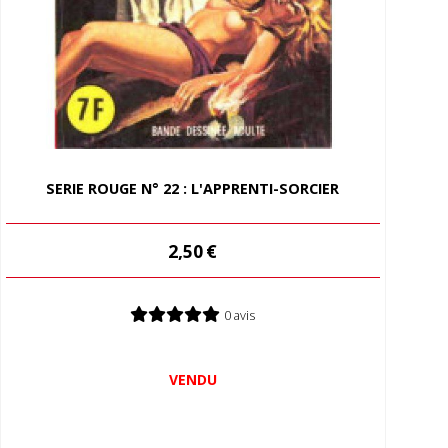
SERIE ROUGE N° 22 : L'APPRENTI-SORCIER
2,50
€
0 avis
VENDU