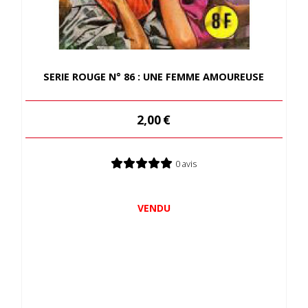
SERIE ROUGE N° 86 : UNE FEMME AMOUREUSE
2,00
€
0 avis
VENDU