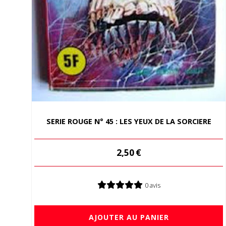
SERIE ROUGE N° 45 : LES YEUX DE LA SORCIERE
2,50
€
0 avis
AJOUTER AU PANIER