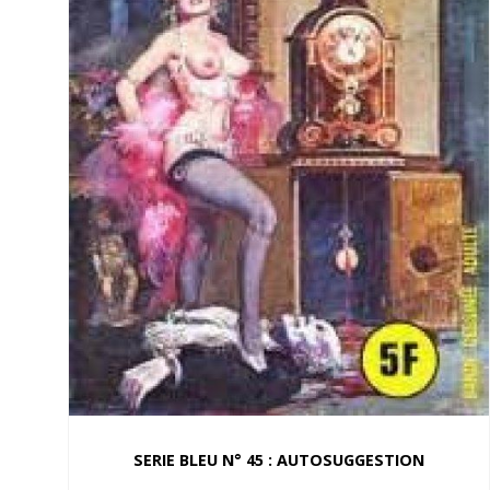
SERIE BLEU N° 45 : AUTOSUGGESTION