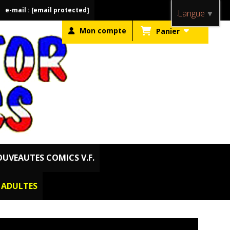
e-mail :
[email protected]
Langue
▼
Mon compte
Panier
UVEAUTES COMICS V.F.
. ADULTES