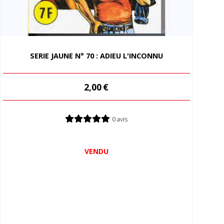
SERIE JAUNE N° 70 : ADIEU L'INCONNU
2,00
€
0 avis
VENDU