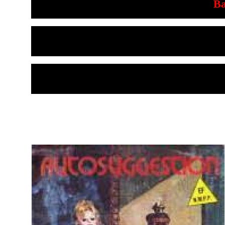
Bandes des
B