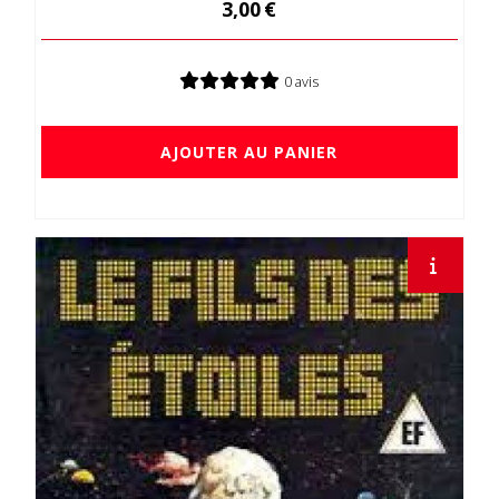
3,00
€
0 avis
AJOUTER AU PANIER