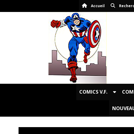
Panneau de gestion des cookies
Accueil
Recher
COMICS V.F.
COMI
NOUVEAU