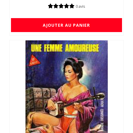
0 avis
AJOUTER AU PANIER