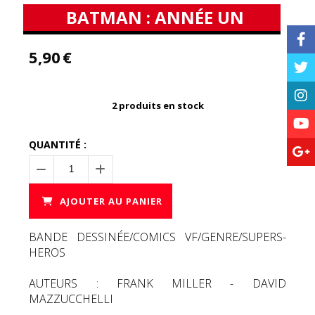
BATMAN : ANNÉE UN
5,90
€
2
produits en stock
QUANTITÉ :
AJOUTER AU PANIER
BANDE DESSINÉE/COMICS VF/GENRE/SUPERS-
HEROS
AUTEURS : FRANK MILLER - DAVID
MAZZUCCHELLI