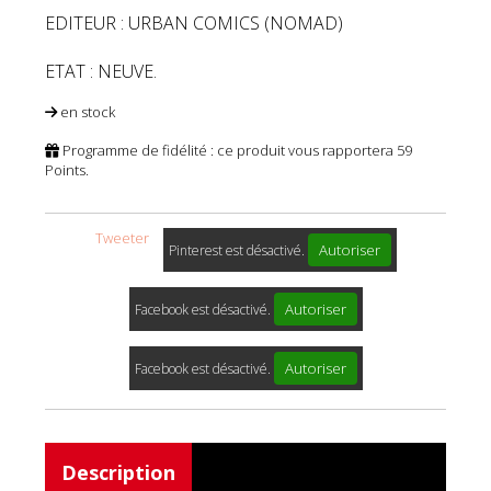
EDITEUR : URBAN COMICS (NOMAD)
ETAT : NEUVE.
en stock
Programme de fidélité : ce produit vous rapportera
59
Points.
Tweeter
Autoriser
Pinterest est désactivé.
Autoriser
Facebook est désactivé.
Autoriser
Facebook est désactivé.
Description