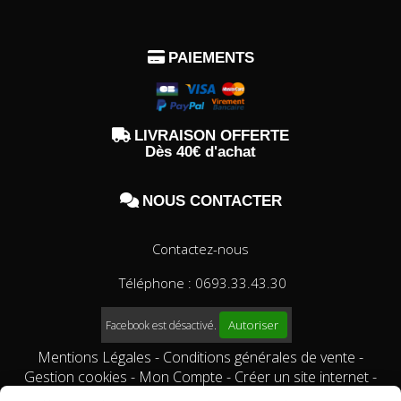

PAIEMENTS

LIVRAISON OFFERTE
Dès 40€ d'achat

NOUS CONTACTER
Contactez-nous
Téléphone : 0693.33.43.30
Autoriser
Facebook est désactivé.
Mentions Légales
Conditions générales de vente
Gestion cookies
Mon Compte
Créer un site internet
Qui sommes-nous?
Comment commander?
conditions