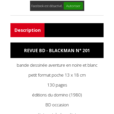
Autoriser
Facebook est désactivé.
Description
REVUE BD - BLACKMAN N° 201
bande dessinée aventure en noire et blanc
petit format poche 13 x 18 cm
130 pages
éditions du domino (1980)
BD occasion