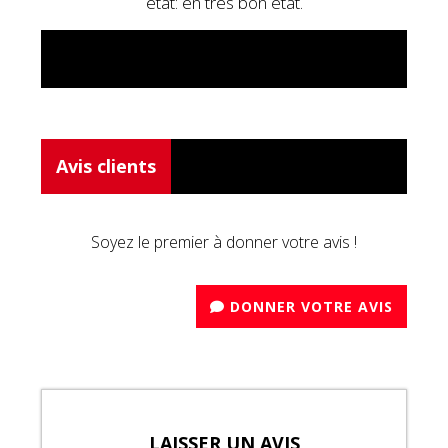
état: en très bon état.
Avis clients
Soyez le premier à donner votre avis !
DONNER VOTRE AVIS
LAISSER UN AVIS