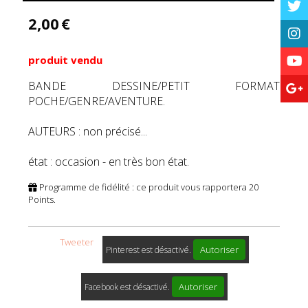
2,00
€
produit vendu
BANDE DESSINE/PETIT FORMAT
POCHE/GENRE/AVENTURE.
AUTEURS : non précisé...
état : occasion - en très bon état.
Programme de fidélité : ce produit vous rapportera
20
Points.
Tweeter
Autoriser
Pinterest est désactivé.
Autoriser
Facebook est désactivé.