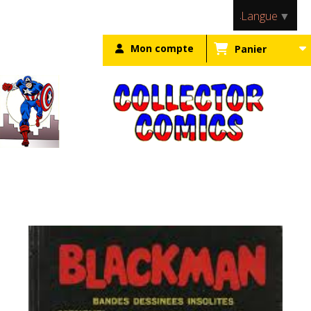
Panneau de gestion des cookies
Langue
▼
Mon compte
Panier