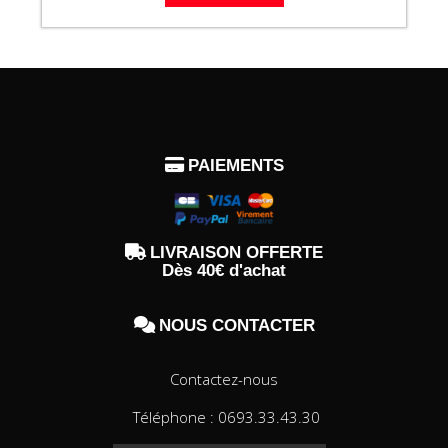

PAIEMENTS

LIVRAISON OFFERTE
Dès 40€ d'achat

NOUS CONTACTER
Contactez-nous
Téléphone : 0693.33.43.30