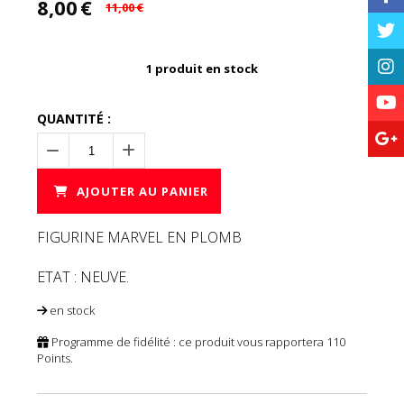
8,00
€
11,00
€
1
produit en stock
QUANTITÉ :
AJOUTER AU PANIER
FIGURINE MARVEL EN PLOMB
ETAT : NEUVE.
en stock
Programme de fidélité : ce produit vous rapportera
110
Points.