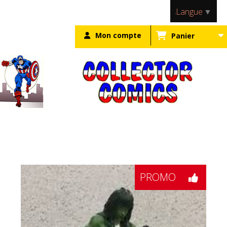
Panneau de gestion des cookies
Langue
▼
Mon compte
Panier