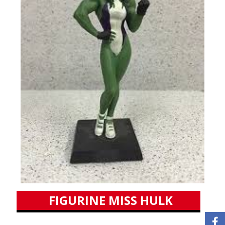
FIGURINE MISS HULK