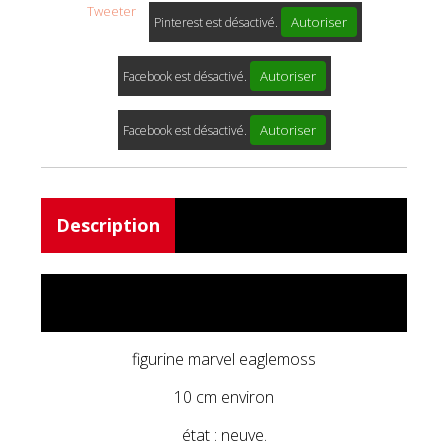
Tweeter
Autoriser
Pinterest est désactivé.
Autoriser
Facebook est désactivé.
Autoriser
Facebook est désactivé.
Description
figurine marvel eaglemoss
10 cm environ
état : neuve.