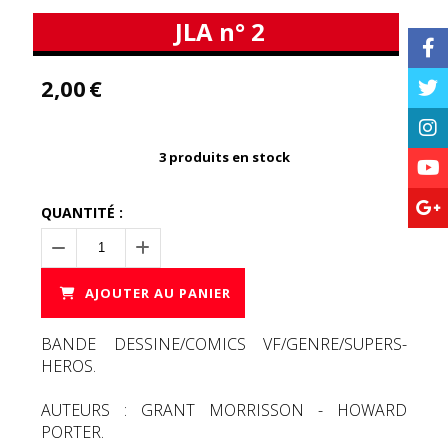
JLA n° 2
2,00
€
3
produits en stock
QUANTITÉ :
AJOUTER AU PANIER
BANDE DESSINE/COMICS VF/GENRE/SUPERS-
HEROS.
AUTEURS : GRANT MORRISSON - HOWARD
PORTER.