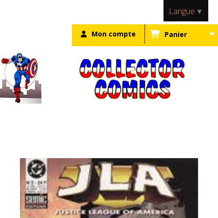
Panneau de gestion des cookies
Langue
▼
Mon compte
Panier