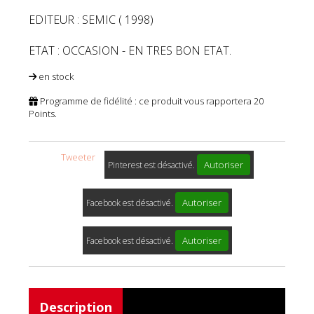
EDITEUR : SEMIC ( 1998)
ETAT : OCCASION - EN TRES BON ETAT.
en stock
Programme de fidélité : ce produit vous rapportera
20
Points.
Tweeter
Autoriser
Pinterest est désactivé.
Autoriser
Facebook est désactivé.
Autoriser
Facebook est désactivé.
Description