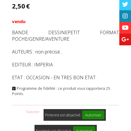
2,50
€
vendu
BANDE DESSINEPETIT FORMAT
POCHE/GENRE/AVENTURE.
AUTEURS : non précisé...
EDITEUR : IMPERIA
ETAT : OCCASION - EN TRES BON ETAT.
Programme de fidélité : ce produit vous rapportera
25
Points.
Tweeter
Autoriser
Pinterest est désactivé.
Autoriser
Facebook est désactivé.