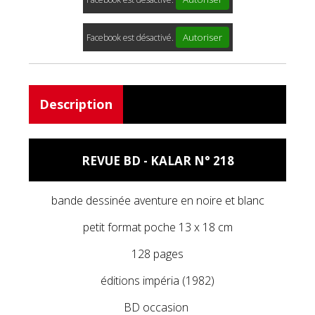
Autoriser
Facebook est désactivé.
Description
REVUE BD - KALAR N° 218
bande dessinée aventure en noire et blanc
petit format poche 13 x 18 cm
128 pages
éditions impéria (1982)
BD occasion