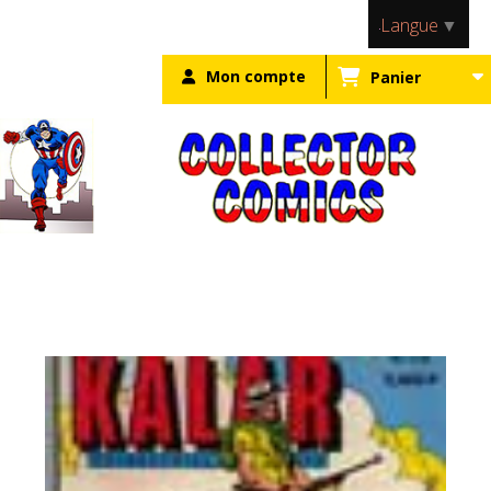
Panneau de gestion des cookies
Langue
▼
Mon compte
Panier