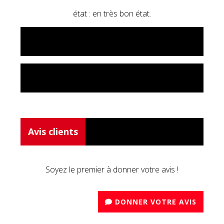
état : en très bon état.
Avis clients
Soyez le premier à donner votre avis !
DONNER VOTRE AVIS