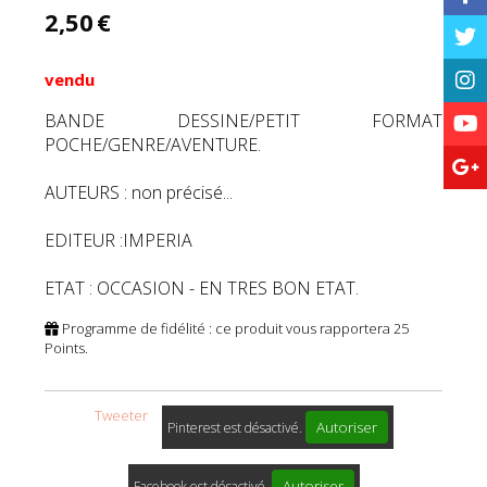
2,50
€
vendu
BANDE DESSINE/PETIT FORMAT
POCHE/GENRE/AVENTURE.
AUTEURS : non précisé...
EDITEUR :IMPERIA
ETAT : OCCASION - EN TRES BON ETAT.
Programme de fidélité : ce produit vous rapportera
25
Points.
Tweeter
Autoriser
Pinterest est désactivé.
Autoriser
Facebook est désactivé.