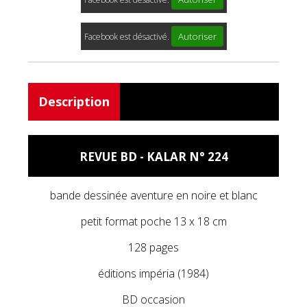
Autoriser
Facebook est désactivé.
Description
REVUE BD - KALAR N° 224
bande dessinée aventure en noire et blanc
petit format poche 13 x 18 cm
128 pages
éditions impéria (1984)
BD occasion