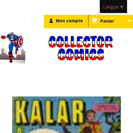
Panneau de gestion des cookies
Langue
▼
Mon compte
Panier