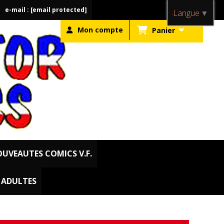
e-mail :
[email protected]
Langue
▼
Mon compte
Panier
UVEAUTES COMICS V.F.
. ADULTES