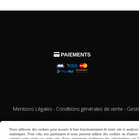

PAIEMENTS
Mentions Légales
Conditions générales de vente
Gest
Nous utilisons des cookies pour assurer le bon fonctionnement de notre site et analyser n
statistiques. Pour cela, nos partenaires et nous peuvent utiliser des cookies ou d'autre
comme votre visite sur notre site. Nous partageons également des informations sur l'u