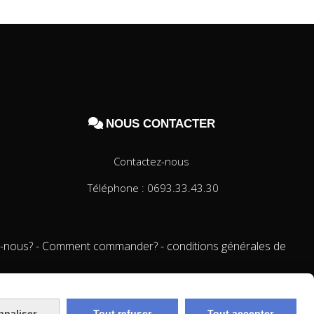

NOUS CONTACTER
Contactez-nous
Téléphone : 0693.33.43.30
-nous?
Comment commander?
conditions générales de
nnaliser
Tout refuser
Tout accepter