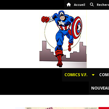
Panneau de gestion des cookies
Accueil
Recher
COMICS V.F.
COMI
NOUVEAU