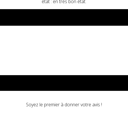
état : en très bon état.
Soyez le premier à donner votre avis !