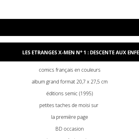
LBUM BD
LES ETRANGES X-MEN N° 1 : DESCENTE AUX ENF
comics français en couleurs
album grand format 20,7 x 27,5 cm
éditions semic (1995)
petites taches de moisi sur
la première page
BD occasion