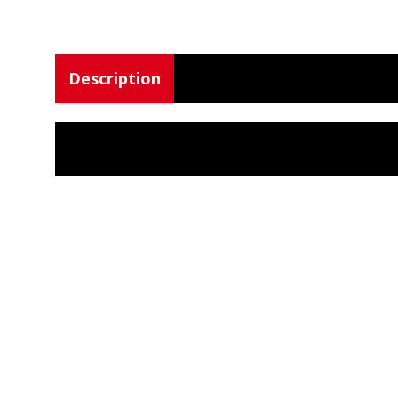
Description
A