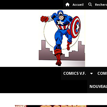
Panneau de gestion des cookies
Accueil
Recher
COMICS V.F.
COMI
NOUVEAU