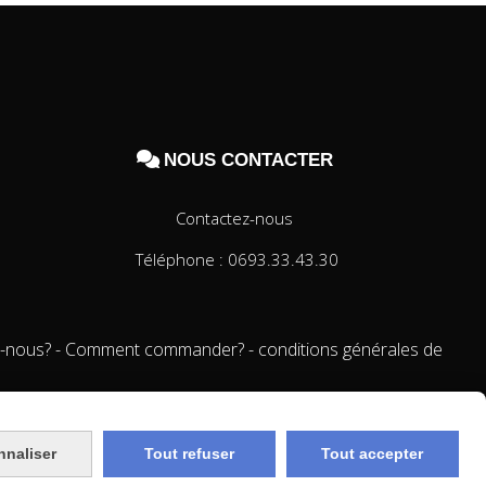

NOUS CONTACTER
Contactez-nous
Téléphone : 0693.33.43.30
-nous?
Comment commander?
conditions générales de
nnaliser
Tout refuser
Tout accepter