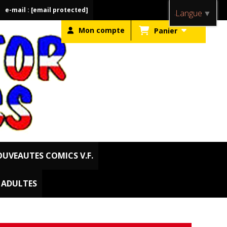
e-mail :
[email protected]
Langue
▼
Mon compte
Panier
UVEAUTES COMICS V.F.
. ADULTES