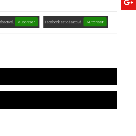
Autoriser
Autoriser
ésactivé.
Facebook est désactivé.