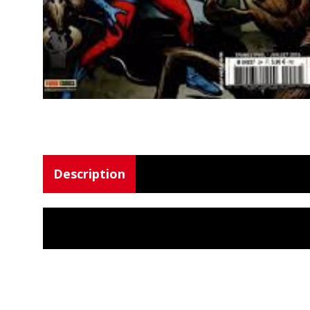
Description