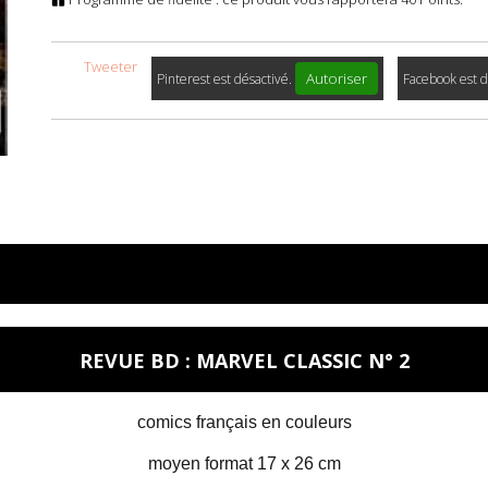
Tweeter
Autoriser
Pinterest est désactivé.
Facebook est d
REVUE BD : MARVEL CLASSIC N° 2
comics français en couleurs
moyen format 17 x 26 cm