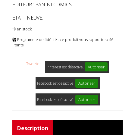
EDITEUR : PANINI COMICS
ETAT : NEUVE.
en stock
Programme de fidélité : ce produit vous rapportera
46
Points.
Tweeter
Autoriser
Pinterest est désactivé.
Autoriser
Facebook est désactivé.
Autoriser
Facebook est désactivé.
Description