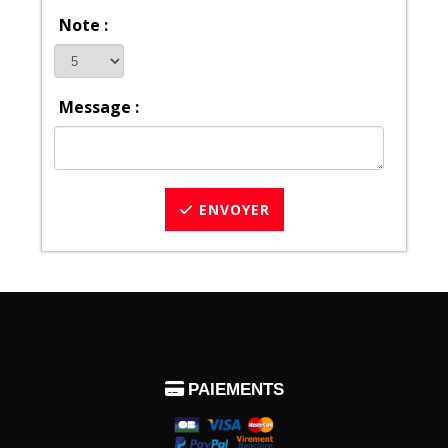
Note :
Message :
ENVOYER

PAIEMENTS