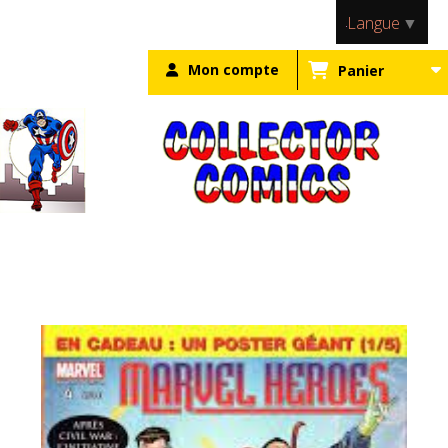
Panneau de gestion des cookies
Langue
▼
Mon compte
Panier