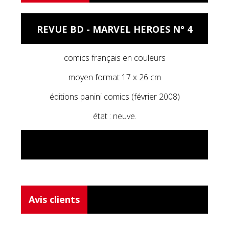
REVUE BD - MARVEL HEROES N° 4
comics français en couleurs
moyen format 17 x 26 cm
éditions panini comics (février 2008)
état : neuve.
Avis clients