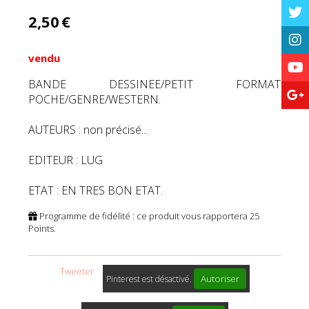
2,50
€
vendu
BANDE DESSINEE/PETIT FORMAT
POCHE/GENRE/WESTERN.
AUTEURS : non précisé...
EDITEUR : LUG
ETAT : EN TRES BON ETAT.
Programme de fidélité : ce produit vous rapportera
25
Points.
Tweeter
Autoriser
Pinterest est désactivé.