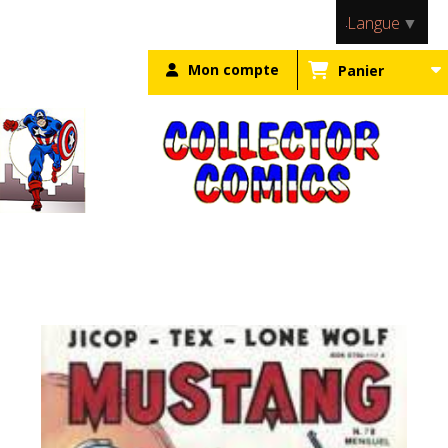
Panneau de gestion des cookies
Langue
▼
Mon compte
Panier