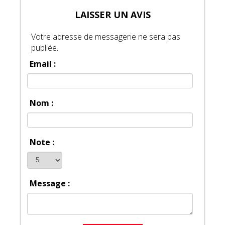
LAISSER UN AVIS
Votre adresse de messagerie ne sera pas
publiée.
Email :
Nom :
Note :
Message :