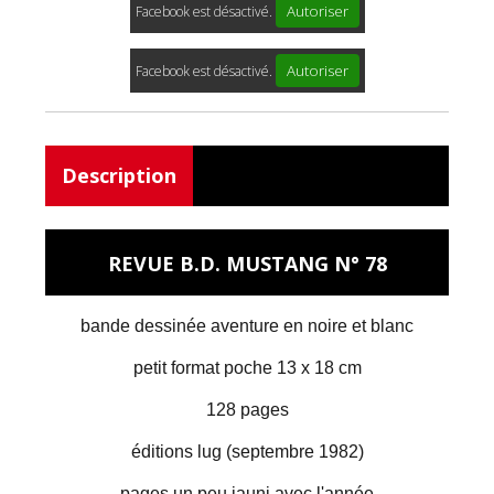
Autoriser
Facebook est désactivé.
Autoriser
Facebook est désactivé.
Description
REVUE B.D. MUSTANG N° 78
bande dessinée aventure en noire et blanc
petit format poche 13 x 18 cm
128 pages
éditions lug (septembre 1982)
pages un peu jauni avec l'année