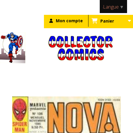
Panneau de gestion des cookies
Langue
▼
Mon compte
Panier