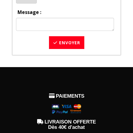
Message :
ENVOYER

PAIEMENTS

LIVRAISON OFFERTE
Dès 40€ d'achat