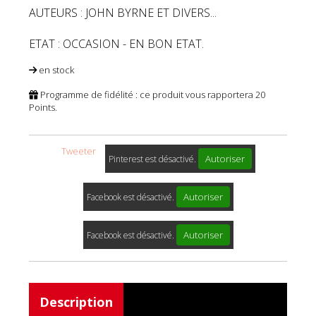
AUTEURS : JOHN BYRNE ET DIVERS...
ETAT : OCCASION - EN BON ETAT.
en stock
Programme de fidélité : ce produit vous rapportera
20
Points.
Tweeter
Autoriser
Pinterest est désactivé.
Autoriser
Facebook est désactivé.
Autoriser
Facebook est désactivé.
Description