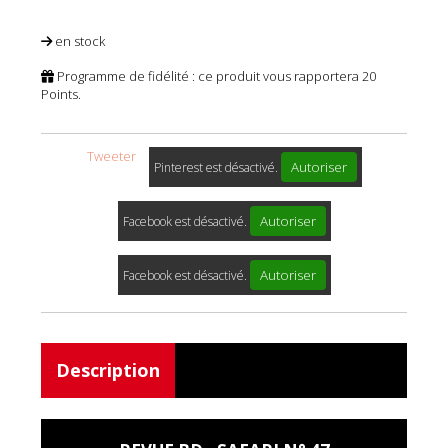
en stock
Programme de fidélité : ce produit vous rapportera
20
Points.
Tweeter
Autoriser
Pinterest est désactivé.
Autoriser
Facebook est désactivé.
Autoriser
Facebook est désactivé.
Description