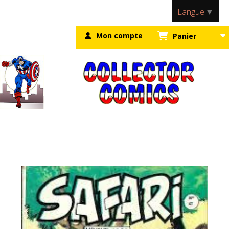
Panneau de gestion des cookies
Langue
▼
Mon compte
Panier