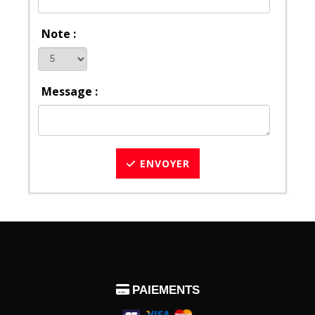
Note :
Message :
ENVOYER

PAIEMENTS