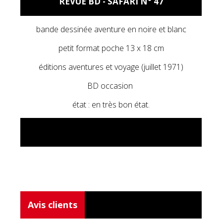
REVUE BD - SAFARI N° 47
bande dessinée aventure en noire et blanc
petit format poche 13 x 18 cm
éditions aventures et voyage (juillet 1971)
BD occasion
état : en très bon état.
Avis clients