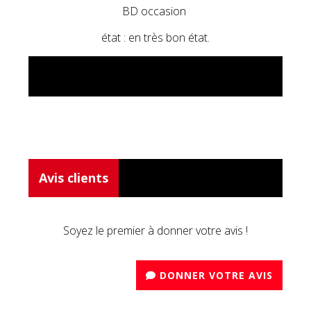
BD occasion
état : en très bon état.
Avis clients
Soyez le premier à donner votre avis !
DONNER VOTRE AVIS