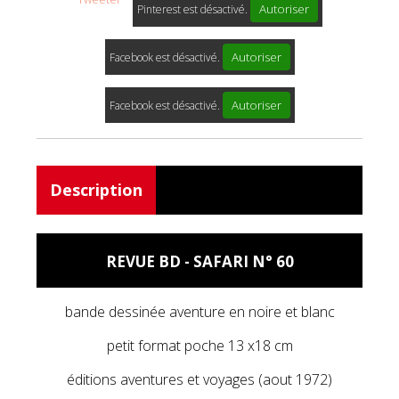
Autoriser
Pinterest est désactivé.
Autoriser
Facebook est désactivé.
Autoriser
Facebook est désactivé.
Description
REVUE BD - SAFARI N° 60
bande dessinée aventure en noire et blanc
petit format poche 13 x18 cm
éditions aventures et voyages (aout 1972)