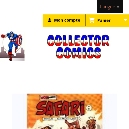
Panneau de gestion des cookies
Langue
▼
Mon compte
Panier