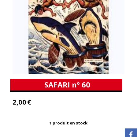
SAFARI n° 60
2,00
€
1
produit en stock