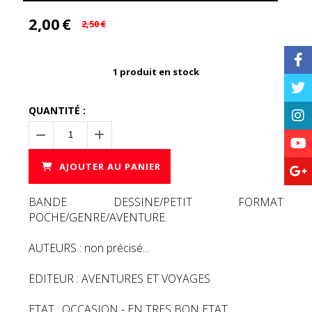
2,00
€
2,50
€
1
produit en stock
QUANTITÉ :
AJOUTER AU PANIER
BANDE DESSINE/PETIT FORMAT
POCHE/GENRE/AVENTURE.
AUTEURS : non précisé...
EDITEUR : AVENTURES ET VOYAGES
ETAT : OCCASION - EN TRES BON ETAT.