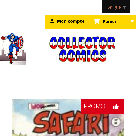
Panneau de gestion des cookies
Langue
▼
Mon compte
Panier