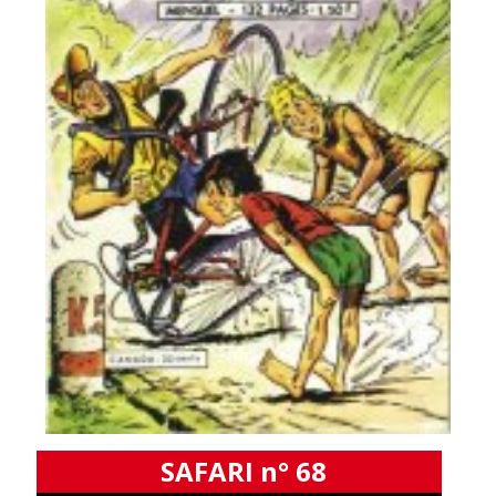
SAFARI n° 68