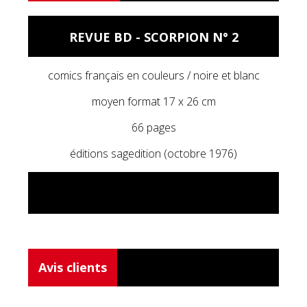
REVUE BD - SCORPION N° 2
comics français en couleurs / noire et blanc
moyen format 17 x 26 cm
66 pages
éditions sagedition (octobre 1976)
état : occasion - en bon état.
Avis clients