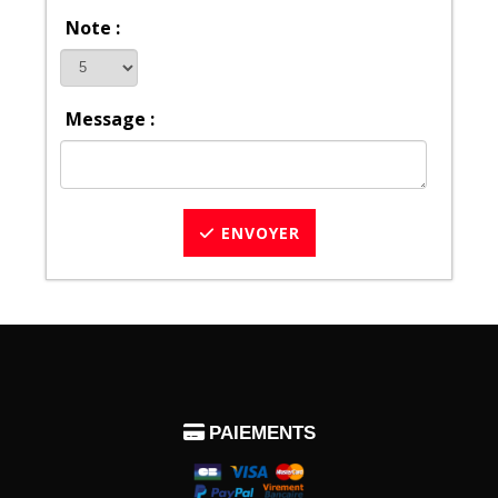
Note :
Message :
ENVOYER

PAIEMENTS