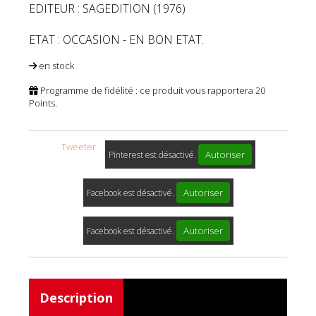
EDITEUR : SAGEDITION (1976)
ETAT : OCCASION - EN BON ETAT.
en stock
Programme de fidélité : ce produit vous rapportera
20
Points.
Tweeter
Autoriser
Pinterest est désactivé.
Autoriser
Facebook est désactivé.
Autoriser
Facebook est désactivé.
Description