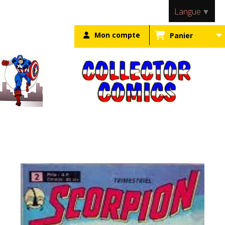
Panneau de gestion des cookies
Langue
▼
Mon compte
Panier