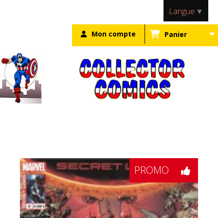
Panneau de gestion des cookies
Langue
▼
Mon compte
Panier