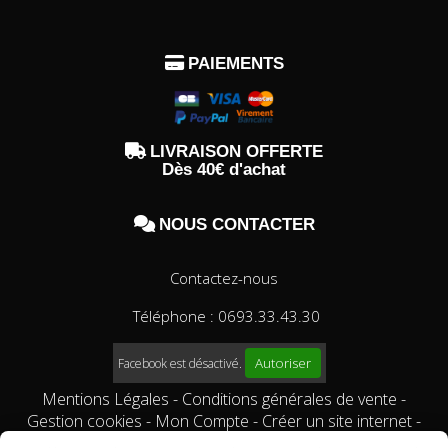

PAIEMENTS

LIVRAISON OFFERTE
Dès 40€ d'achat

NOUS CONTACTER
Contactez-nous
Téléphone : 0693.33.43.30
Autoriser
Facebook est désactivé.
Mentions Légales
Conditions générales de vente
Gestion cookies
Mon Compte
Créer un site internet
Qui sommes-nous?
Comment commander?
conditions