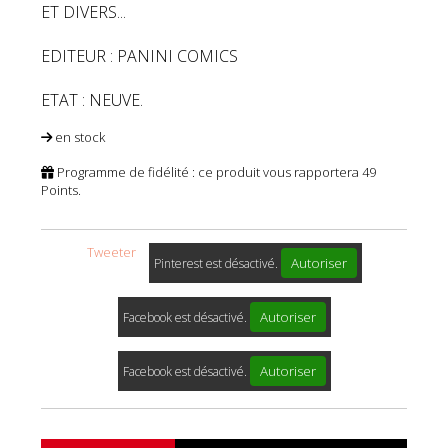
ET DIVERS...
EDITEUR : PANINI COMICS
ETAT : NEUVE.
en stock
Programme de fidélité : ce produit vous rapportera
49
Points.
Tweeter
Autoriser
Pinterest est désactivé.
Autoriser
Facebook est désactivé.
Autoriser
Facebook est désactivé.