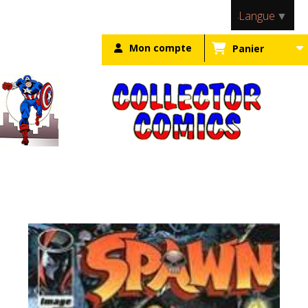
Panneau de gestion des cookies
Langue
▼
Mon compte
Panier