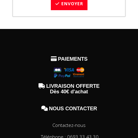
ENVOYER

PAIEMENTS

LIVRAISON OFFERTE
Dès 40€ d'achat

NOUS CONTACTER
Contactez-nous
Téléphone : 0693.33.43.30