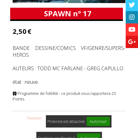
SPAWN n° 17
2,50
€
BANDE DESSINE/COMICS VF/GENRE/SUPERS-
HEROS.
AUTEURS : TODD MC FARLANE - GREG CAPULLO.
état : neuve.
Programme de fidélité : ce produit vous rapportera
25
Points.
Tweeter
Autoriser
Pinterest est désactivé.