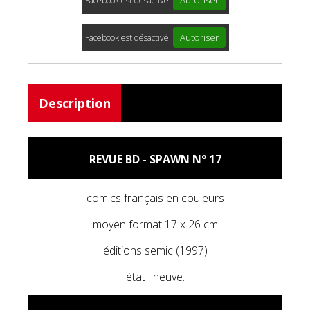
Autoriser
Facebook est désactivé.
Autoriser
Facebook est désactivé.
Description
REVUE BD - SPAWN N° 17
comics français en couleurs
moyen format 17 x 26 cm
éditions semic (1997)
état : neuve.