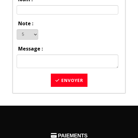
Note :
Message :
ENVOYER

PAIEMENTS