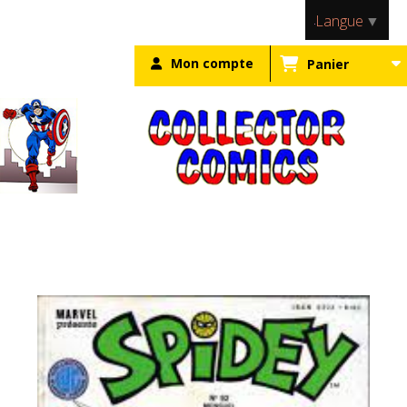
Panneau de gestion des cookies
Langue
▼
Mon compte
Panier