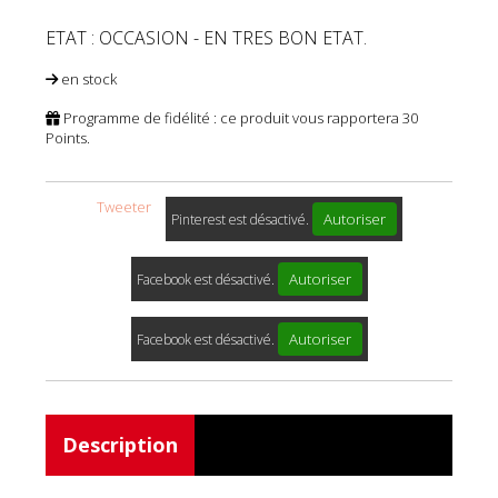
ETAT : OCCASION - EN TRES BON ETAT.
en stock
Programme de fidélité : ce produit vous rapportera
30
Points.
Tweeter
Autoriser
Pinterest est désactivé.
Autoriser
Facebook est désactivé.
Autoriser
Facebook est désactivé.
Description