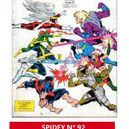
SPIDEY N° 92