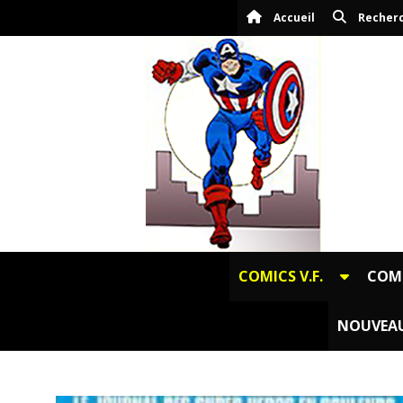
Panneau de gestion des cookies
Accueil
Recher
COMICS V.F.
COMI
NOUVEAU