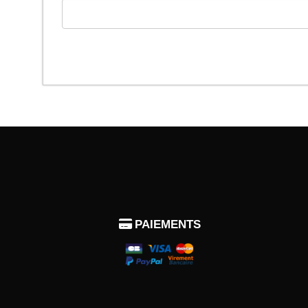

PAIEMENTS