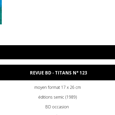
REVUE BD - TITANS N° 123
s
moyen format 17 x 26 cm
éditions semic (1989)
BD occasion