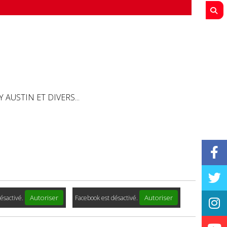
 AUSTIN ET DIVERS...
Autoriser
Autoriser
ésactivé.
Facebook est désactivé.