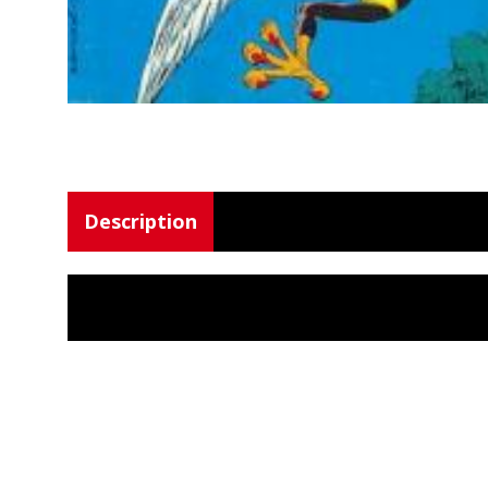
Description