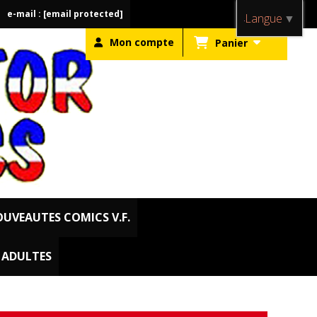
e-mail :
[email protected]
Langue
▼
Mon compte
Panier
UVEAUTES COMICS V.F.
. ADULTES