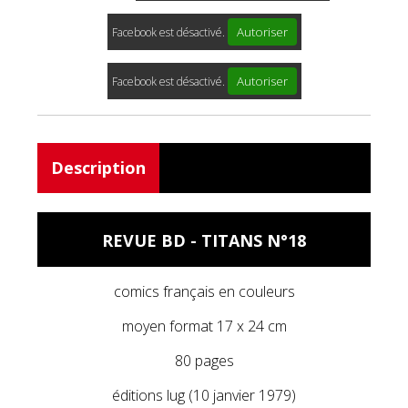
Autoriser
Facebook est désactivé.
Autoriser
Facebook est désactivé.
Description
REVUE BD - TITANS N°18
comics français en couleurs
moyen format 17 x 24 cm
80 pages
éditions lug (10 janvier 1979)