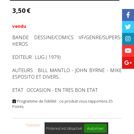
3,50
€
vendu
BANDE DESSINE/COMICS VF/GENRE/SUPERS-
HEROS.
EDITEUR : LUG ( 1979)
AUTEURS : BILL MANTLO - JOHN BYRNE - MIKE
ESPOSITO ET DIVERS...
ETAT : OCCASION - EN TRES BON ETAT.
Programme de fidélité : ce produit vous rapportera
35
Points.
Tweeter
Autoriser
Pinterest est désactivé.