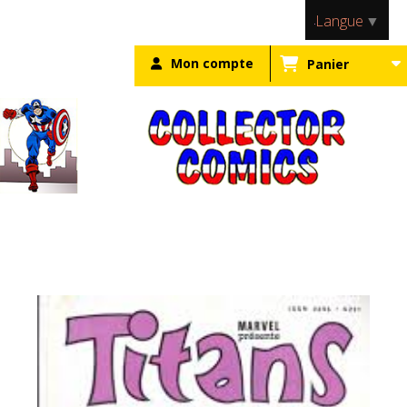
Panneau de gestion des cookies
Langue
▼
Mon compte
Panier