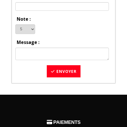
Note :
Message :
ENVOYER

PAIEMENTS