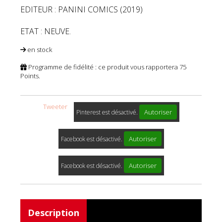
EDITEUR : PANINI COMICS (2019)
ETAT : NEUVE.
en stock
Programme de fidélité : ce produit vous rapportera
75
Points.
Tweeter
Autoriser
Pinterest est désactivé.
Autoriser
Facebook est désactivé.
Autoriser
Facebook est désactivé.
Description