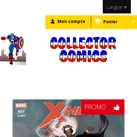
Panneau de gestion des cookies
Langue
▼
Mon compte
Panier