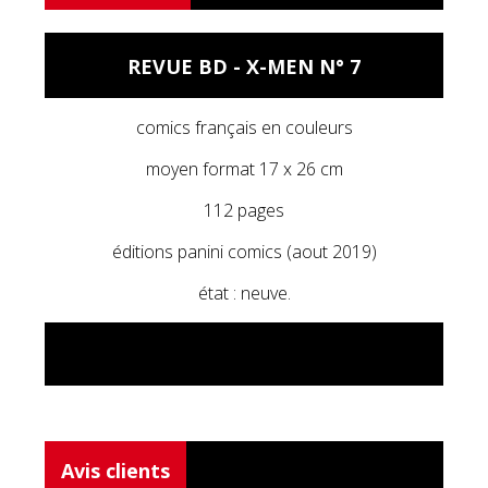
REVUE BD - X-MEN N° 7
comics français en couleurs
moyen format 17 x 26 cm
112 pages
éditions panini comics (aout 2019)
état : neuve.
Avis clients