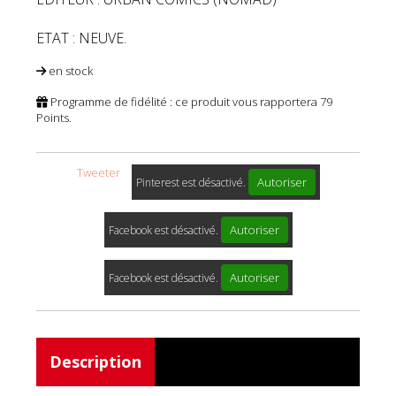
ETAT : NEUVE.
en stock
Programme de fidélité : ce produit vous rapportera
79
Points.
Tweeter
Autoriser
Pinterest est désactivé.
Autoriser
Facebook est désactivé.
Autoriser
Facebook est désactivé.
Description