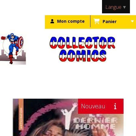
Panneau de gestion des cookies
Langue
▼
Mon compte
Panier