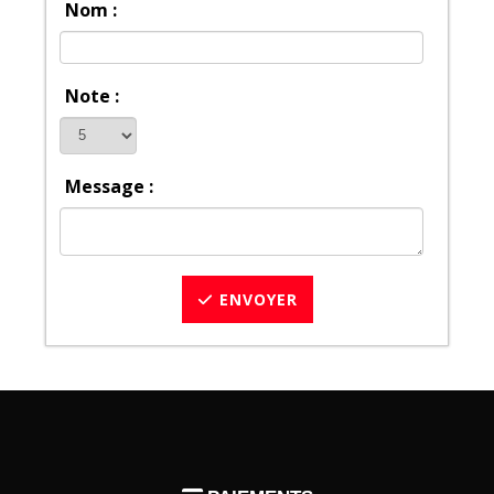
Nom :
Note :
Message :
ENVOYER