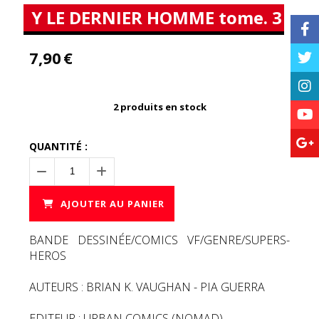
Y LE DERNIER HOMME tome. 3
7,90
€
2
produits en stock
QUANTITÉ :
AJOUTER AU PANIER
BANDE DESSINÉE/COMICS VF/GENRE/SUPERS-
HEROS
AUTEURS : BRIAN K. VAUGHAN - PIA GUERRA
EDITEUR : URBAN COMICS (NOMAD)